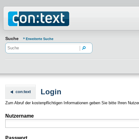
Normenportal Barrierefreiheit
Suche
Erweiterte Suche
Login
con:text
Zum Abruf der kostenpflichtigen Informationen geben Sie bitte Ihren Nu
Nutzername
Passwort